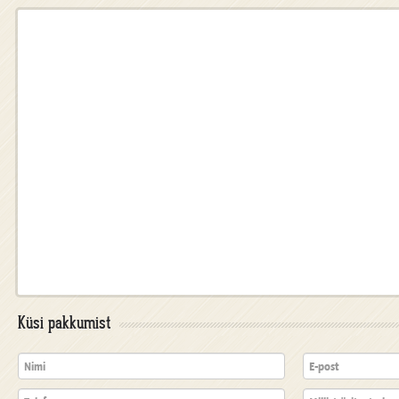
Küsi pakkumist